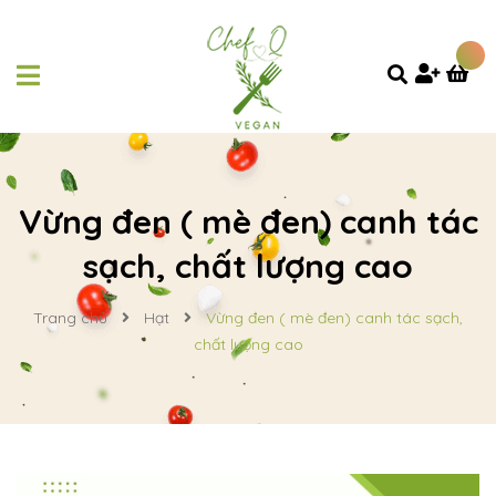
Vừng đen ( mè đen) canh tác
sạch, chất lượng cao
Trang chủ
Hạt
Vừng đen ( mè đen) canh tác sạch,
chất lượng cao