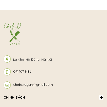
La Khê, Hà Đông, Hà Nội
091 107 1486
chefq.vegan@gmail.com
CHÍNH SÁCH