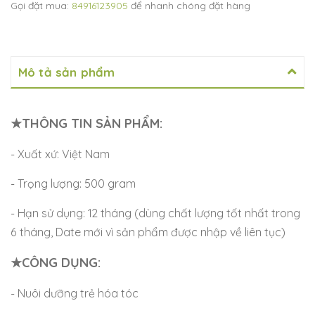
Gọi đặt mua:
84916123905
để nhanh chóng đặt hàng
Mô tả sản phẩm
★THÔNG TIN SẢN PHẨM:
- Xuất xứ: Việt Nam
- Trọng lượng: 500 gram
- Hạn sử dụng: 12 tháng (dùng chất lượng tốt nhất trong
6 tháng, Date mới vì sản phẩm được nhập về liên tục)
★CÔNG DỤNG:
- Nuôi dưỡng trẻ hóa tóc