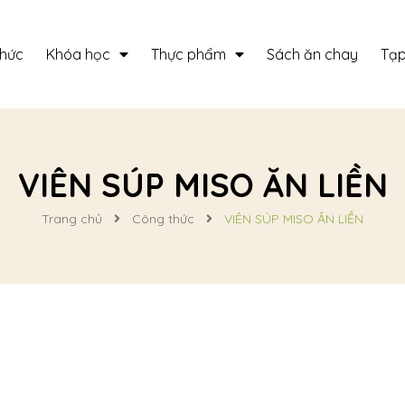
thức
Khóa học
Thực phẩm
Sách ăn chay
Tạp
VIÊN SÚP MISO ĂN LIỀN
Trang chủ
Công thức
VIÊN SÚP MISO ĂN LIỀN