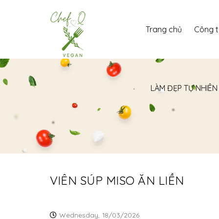
Trang chủ
Công 
LÀM ĐẸP TỰ NHIÊN
VIÊN SÚP MISO ĂN LIỀN
Wednesday,
18/03/2026