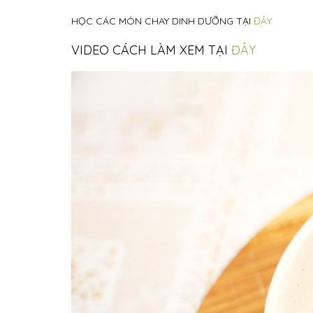
HỌC CÁC MÓN CHAY DINH DƯỠNG TẠI
ĐÂY
VIDEO CÁCH LÀM XEM TẠI
ĐÂY