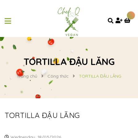
TORTILLA ĐẬU LĂNG
Trang chủ
Công thức
TORTILLA ĐẬU LĂNG
TORTILLA ĐẬU LĂNG
Wednesday,
18/03/2026