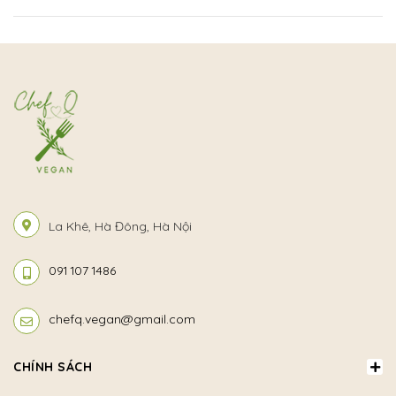
La Khê, Hà Đông, Hà Nội
091 107 1486
chefq.vegan@gmail.com
CHÍNH SÁCH