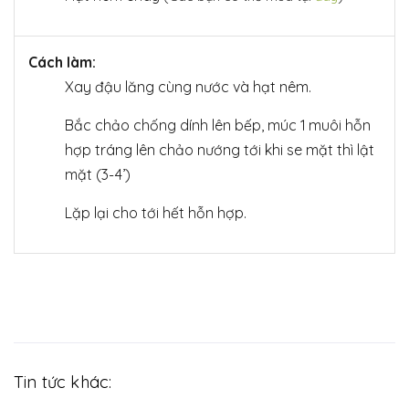
Cách làm:
Xay đậu lăng cùng nước và hạt nêm.
Bắc chảo chống dính lên bếp, múc 1 muôi hỗn
hợp tráng lên chảo nướng tới khi se mặt thì lật
mặt (3-4’)
Lặp lại cho tới hết hỗn hợp.
Tin tức khác: