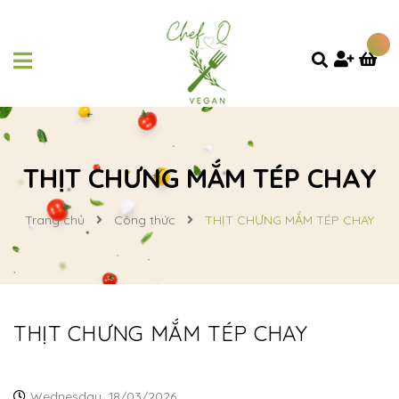
THỊT CHƯNG MẮM TÉP CHAY
Trang chủ
Công thức
THỊT CHƯNG MẮM TÉP CHAY
THỊT CHƯNG MẮM TÉP CHAY
Wednesday,
18/03/2026