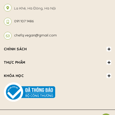
La Khê, Hà Đông, Hà Nội
091 107 1486
chefq.vegan@gmail.com
CHÍNH SÁCH
THỰC PHẨM
KHÓA HỌC