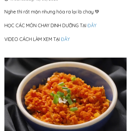
Nghe thì rất mặn nhưng hóa ra lại là chay 💚
HỌC CÁC MÓN CHAY DINH DƯỠNG TẠI
ĐÂY
VIDEO CÁCH LÀM XEM TẠI
ĐÂY