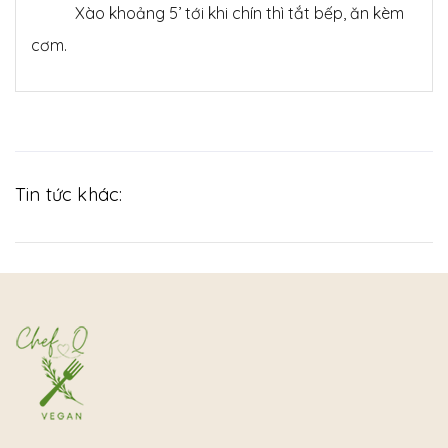
Xào khoảng 5’ tới khi chín thì tắt bếp, ăn kèm
cơm.
Tin tức khác: