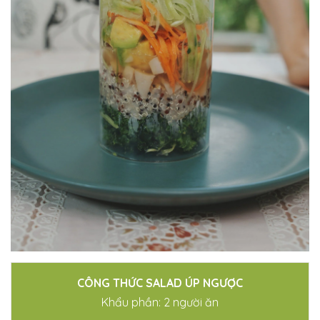
CÔNG THỨC SALAD ÚP NGƯỢC
Khẩu phần: 2 người ăn