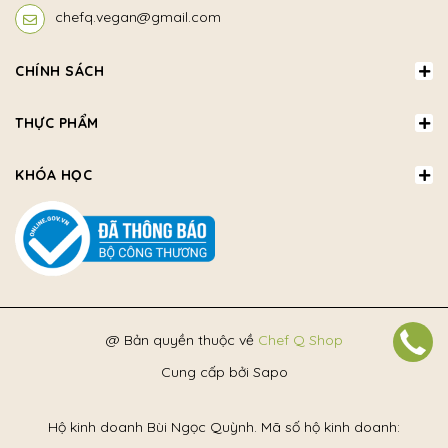
chefq.vegan@gmail.com
CHÍNH SÁCH
THỰC PHẨM
KHÓA HỌC
@ Bản quyền thuộc về
Chef Q Shop
Cung cấp bởi
Sapo
Hộ kinh doanh Bùi Ngọc Quỳnh. Mã số hộ kinh doanh: