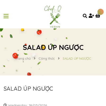
SALAD ÚP NGƯỢC
Trang chủ
Công thức
SALAD ÚP NGƯỢC
SALAD ÚP NGƯỢC
Wednesday,
18/03/2026