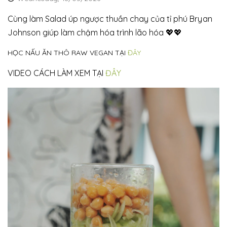
Cùng làm Salad úp ngược thuần chay của tỉ phú Bryan
Johnson giúp làm chậm hóa trình lão hóa 💖💖
HỌC NẤU ĂN THÔ RAW VEGAN TẠI
ĐÂY
VIDEO CÁCH LÀM XEM TẠI
ĐÂY