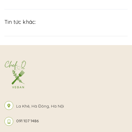
Tin tức khác:
La Khê, Hà Đông, Hà Nội
091 107 1486