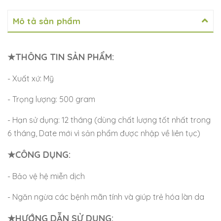
Mô tả sản phẩm
★THÔNG TIN SẢN PHẨM:
- Xuất xứ: Mỹ
- Trọng lượng: 500 gram
- Hạn sử dụng: 12 tháng (dùng chất lượng tốt nhất trong
6 tháng, Date mới vì sản phẩm được nhập về liên tục)
★CÔNG DỤNG:
- Bảo vệ hệ miễn dịch
- Ngăn ngừa các bệnh mãn tính và giúp trẻ hóa làn da
★HƯỚNG DẪN SỬ DỤNG: