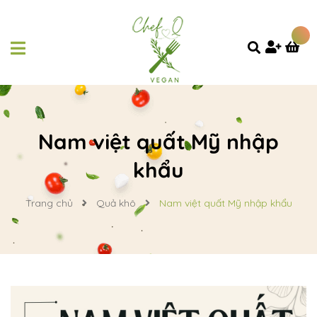
Nam việt quất Mỹ nhập
khẩu
Trang chủ
Quả khô
Nam việt quất Mỹ nhập khẩu