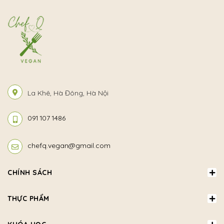
La Khê, Hà Đông, Hà Nội
091 107 1486
chefq.vegan@gmail.com
CHÍNH SÁCH
THỰC PHẨM