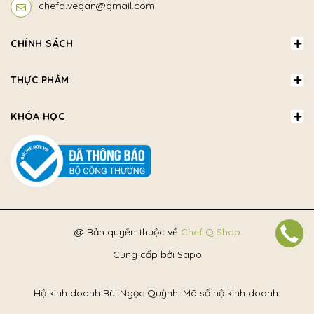
chefq.vegan@gmail.com
CHÍNH SÁCH
THỰC PHẨM
KHÓA HỌC
@ Bản quyền thuộc về
Chef Q Shop
Cung cấp bởi
Sapo
Hộ kinh doanh Bùi Ngọc Quỳnh. Mã số hộ kinh doanh: