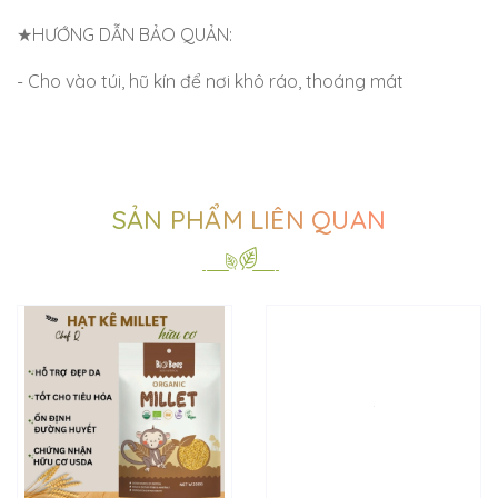
★HƯỚNG DẪN BẢO QUẢN:
- Cho vào túi, hũ kín để nơi khô ráo, thoáng mát
SẢN PHẨM LIÊN QUAN