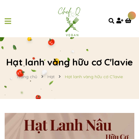
Hạt lanh vàng hữu cơ C'lavie
Trang chủ
Hạt
Hạt lanh vàng hữu cơ C'lavie