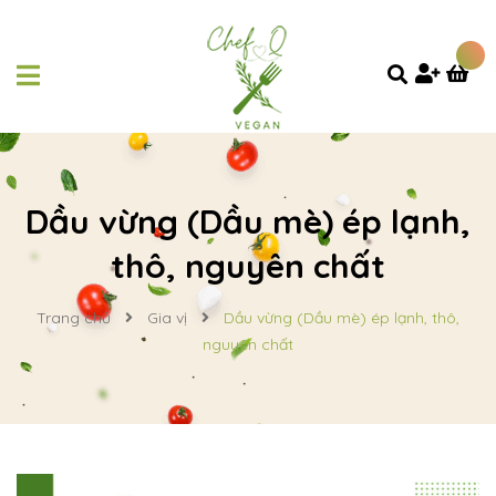
Dầu vừng (Dầu mè) ép lạnh,
thô, nguyên chất
Trang chủ
Gia vị
Dầu vừng (Dầu mè) ép lạnh, thô,
nguyên chất