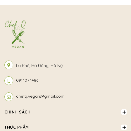
La Khê, Hà Đông, Hà Nội
091 107 1486
chefq.vegan@gmail.com
CHÍNH SÁCH
THỰC PHẨM