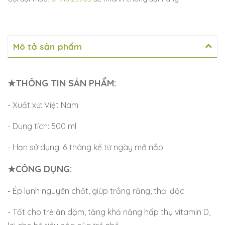
Mô tả sản phẩm
★THÔNG TIN SẢN PHẨM:
- Xuất xứ: Việt Nam
- Dung tích: 500 ml
- Hạn sử dụng: 6 tháng kể từ ngày mở nắp
★CÔNG DỤNG:
- Ép lạnh nguyên chất, giúp trắng răng, thải độc
- Tốt cho trẻ ăn dặm, tăng khả năng hấp thụ vitamin D,