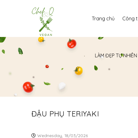
Trang chủ
Công 
LÀM ĐẸP TỰ NHIÊN
ĐẬU PHỤ TERIYAKI
Wednesday,
18/03/2026