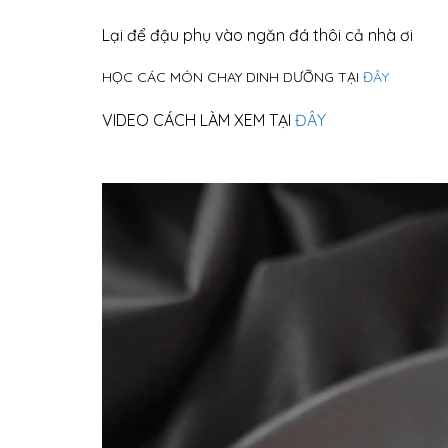
Lại để đậu phụ vào ngăn đá thôi cả nhà ơi
HỌC CÁC MÓN CHAY DINH DƯỠNG TẠI
ĐÂY
VIDEO CÁCH LÀM XEM TẠI
ĐÂY