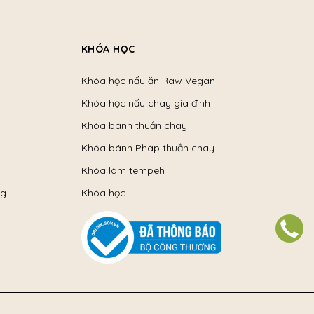
KHÓA HỌC
Khóa học nấu ăn Raw Vegan
Khóa học nấu chay gia đình
Khóa bánh thuần chay
Khóa bánh Pháp thuần chay
Khóa làm tempeh
ng
Khóa học