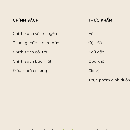
CHÍNH SÁCH
THỰC PHẨM
Chính sách vận chuyển
Hạt
Phương thức thanh toán
Đậu đỗ
Chính sách đổi trả
Ngũ cốc
Chính sách bảo mật
Quả khô
Điều khoản chung
Gia vị
Thực phẩm dinh dưỡ