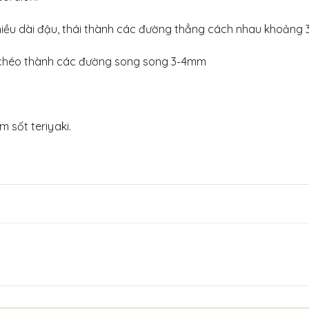
u dài đậu, thái thành các đường thẳng cách nhau khoảng
héo thành các đường song song 3-4mm
sốt teriyaki.