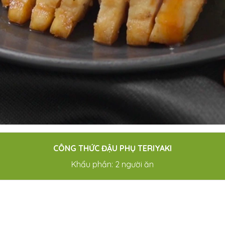
CÔNG THỨC ĐẬU PHỤ TERIYAKI
Khẩu phần: 2 người ăn