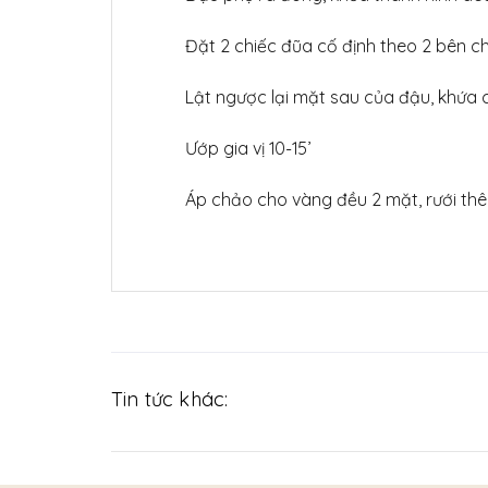
Đặt 2 chiếc đũa cố định theo 2 bên chiề
Lật ngược lại mặt sau của đậu, khứa c
Ướp gia vị 10-15’
Áp chảo cho vàng đều 2 mặt, rưới thêm 
Tin tức khác: