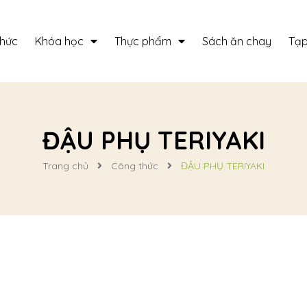
thức
Khóa học
Thực phẩm
Sách ăn chay
Tạp
ĐẬU PHỤ TERIYAKI
Trang chủ
Công thức
ĐẬU PHỤ TERIYAKI