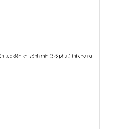
ên tục đến khi sánh mịn (3-5 phút) thì cho ra