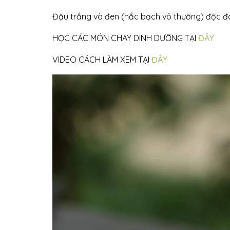
Đậu trắng và đen (hắc bạch vô thường) độc đá
HỌC CÁC MÓN CHAY DINH DƯỠNG TẠI
ĐÂY
VIDEO CÁCH LÀM XEM TẠI
ĐÂY