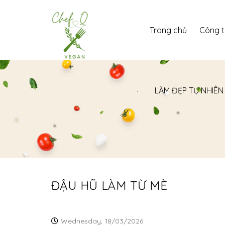
Trang chủ
Công 
LÀM ĐẸP TỰ NHIÊN
ĐẬU HŨ LÀM TỪ MÈ
Wednesday,
18/03/2026