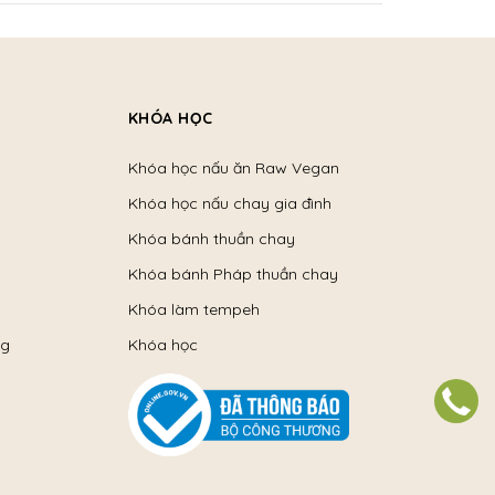
KHÓA HỌC
Khóa học nấu ăn Raw Vegan
Khóa học nấu chay gia đình
Khóa bánh thuần chay
Khóa bánh Pháp thuần chay
Khóa làm tempeh
ng
Khóa học