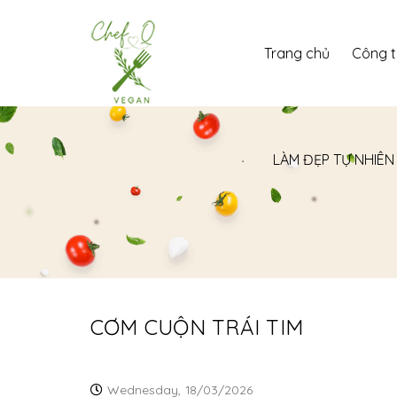
Trang chủ
Công 
LÀM ĐẸP TỰ NHIÊN
CƠM CUỘN TRÁI TIM
Wednesday,
18/03/2026