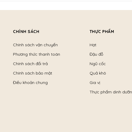
CHÍNH SÁCH
THỰC PHẨM
Chính sách vận chuyển
Hạt
Phương thức thanh toán
Đậu đỗ
Chính sách đổi trả
Ngũ cốc
Chính sách bảo mật
Quả khô
Điều khoản chung
Gia vị
Thực phẩm dinh dưỡ