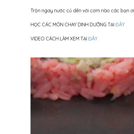
Trộn ngay nước củ dền với cơm nào các bạn ơ
HỌC CÁC MÓN CHAY DINH DƯỠNG TẠI
ĐÂY
VIDEO CÁCH LÀM XEM TẠI
ĐÂY