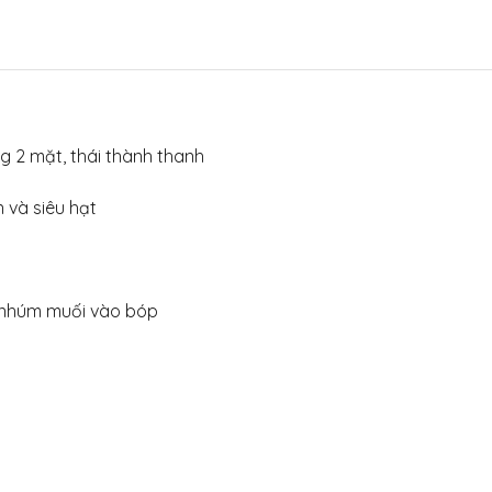
g 2 mặt, thái thành thanh
 và siêu hạt
1 nhúm muối vào bóp