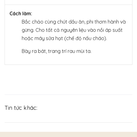
Cách làm:
Bắc chảo cùng chút dầu ăn, phi thơm hành và
gừng. Cho tất cả nguyên liệu vào nồi áp suất
hoặc máy sữa hạt (chế độ nấu cháo).
Bày ra bát, trang trí rau mùi ta.
Tin tức khác: