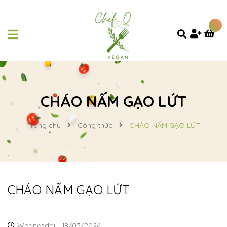
CHÁO NẤM GẠO LỨT
Trang chủ
Công thức
CHÁO NẤM GẠO LỨT
CHÁO NẤM GẠO LỨT
Wednesday,
18/03/2026