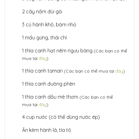
2 cây nấm đùi gà
3 củ hành khô, băm nhỏ
1 mẩu gừng, thái chỉ
1 thìa canh hạt nêm ngưu bàng
(Các bạn có thể
mua tại
đây
)
1 thìa canh tamari
(Các bạn có thể mua tại
đây
)
1 thìa canh đường phèn
1 thìa canh dầu mè thơm
(Các bạn có thể
mua tại
đây
)
4 cup nước (có thể dùng nước ép)
Ăn kèm hành lá, tía tô