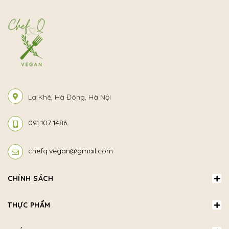
La Khê, Hà Đông, Hà Nội
091 107 1486
chefq.vegan@gmail.com
CHÍNH SÁCH
THỰC PHẨM