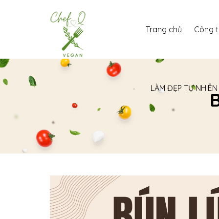
Trang chủ
Công 
LÀM ĐẸP TỰ NHIÊN
B