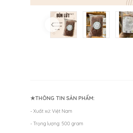
★THÔNG TIN SẢN PHẨM:
- Xuất xứ: Việt Nam
- Trọng lượng: 500 gram