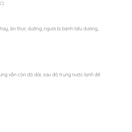
c)
n chay, ăn thực dưỡng, người bị bệnh tiểu đường,
ưng vẫn còn độ dai, sau đó trụng nước lạnh để