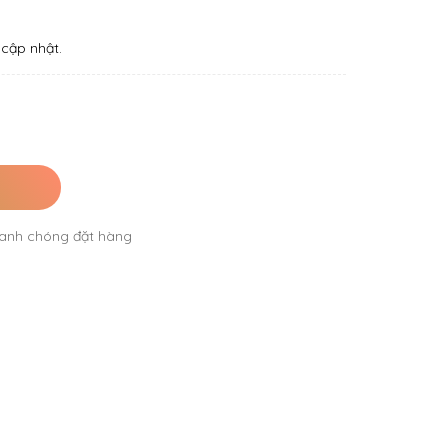
cập nhật.
anh chóng đặt hàng