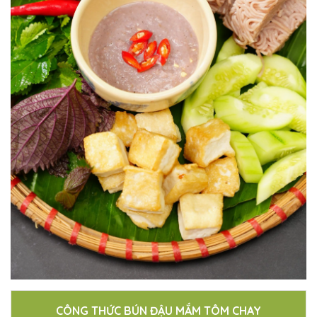
CÔNG THỨC BÚN ĐẬU MẮM TÔM CHAY