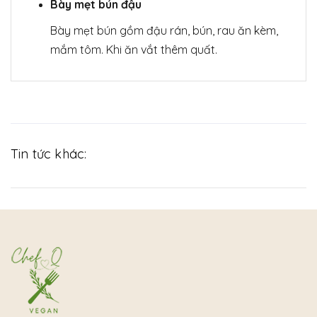
Bày mẹt bún đậu
Bày mẹt bún gồm đậu rán, bún, rau ăn kèm,
mắm tôm. Khi ăn vắt thêm quất.
Tin tức khác: