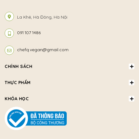
La Khê, Hà Đông, Hà Nội
091 107 1486
chefq.vegan@gmail.com
CHÍNH SÁCH
THỰC PHẨM
KHÓA HỌC