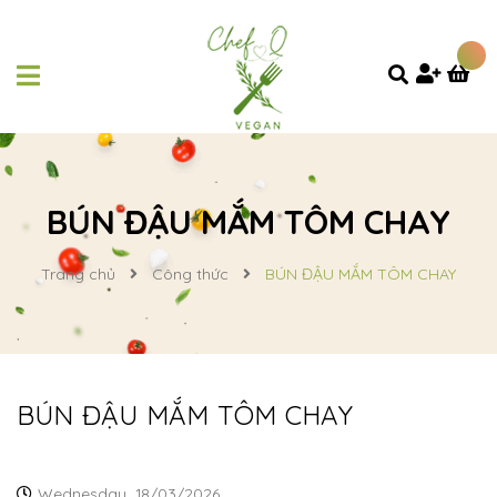
BÚN ĐẬU MẮM TÔM CHAY
Trang chủ
Công thức
BÚN ĐẬU MẮM TÔM CHAY
BÚN ĐẬU MẮM TÔM CHAY
Wednesday,
18/03/2026