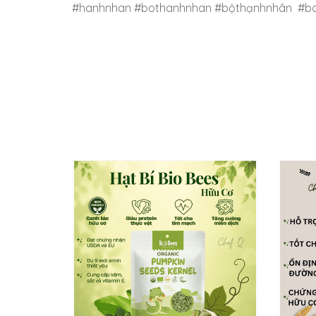
#hanhnhan #bothanhnhan #bộthạnhnhân #b