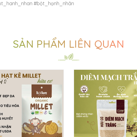
ot_hanh_nhan #bột_hạnh_nhân
SẢN PHẨM LIÊN QUAN