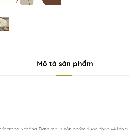
Mô tả sản phẩm
hất trong 6 tháng, Date mới vì sản phẩm được nhập về liên tụ