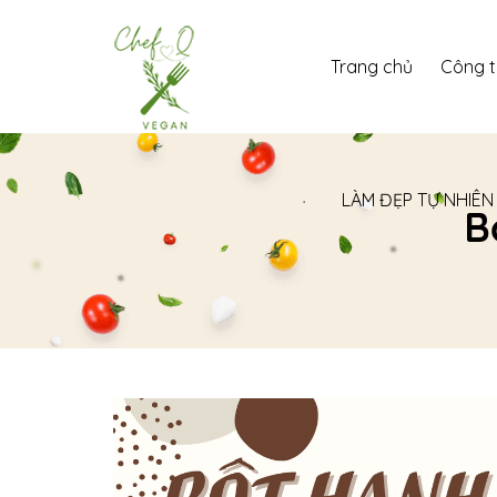
Trang chủ
Công 
LÀM ĐẸP TỰ NHIÊN
B