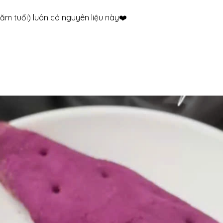
ăm tuổi) luôn có nguyên liệu này❤️