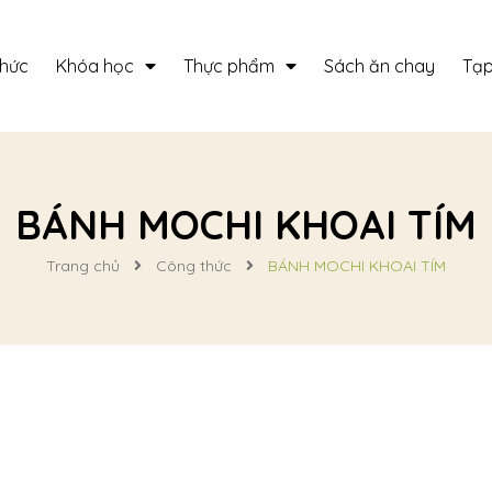
thức
Khóa học
Thực phẩm
Sách ăn chay
Tạp
BÁNH MOCHI KHOAI TÍM
Trang chủ
Công thức
BÁNH MOCHI KHOAI TÍM