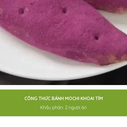
CÔNG THỨC BÁNH MOCHI KHOAI TÍM
Khẩu phần: 2 người ăn