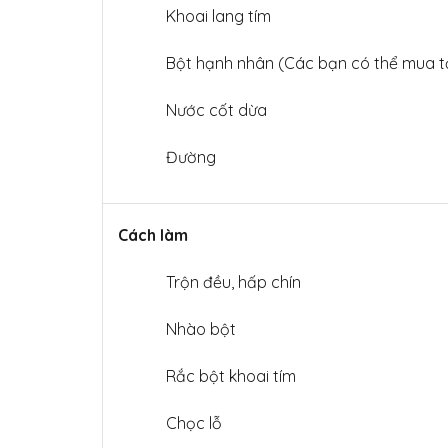
Khoai lang tím
Bột hạnh nhân (Các bạn có thể mua t
Nước cốt dừa
Đường
Cách làm
Trộn đều, hấp chín
Nhào bột
Rắc bột khoai tím
Chọc lỗ