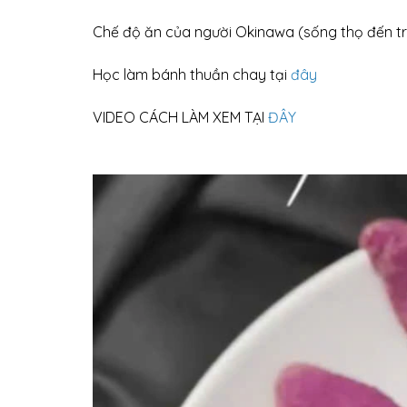
Chế độ ăn của người Okinawa (sống thọ đến tr
Học làm bánh thuần chay tại
đây
VIDEO CÁCH LÀM XEM TẠI
ĐÂY