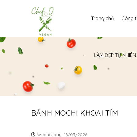
Trang chủ
Công 
LÀM ĐẸP TỰ NHIÊN
BÁNH MOCHI KHOAI TÍM
Wednesday,
18/03/2026