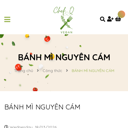
BÁNH MÌ NGUYÊN CÁM
Trang chủ
Công thức
BÁNH MÌ NGUYÊN CÁM
BÁNH MÌ NGUYÊN CÁM
Wednesday,
18/03/2026