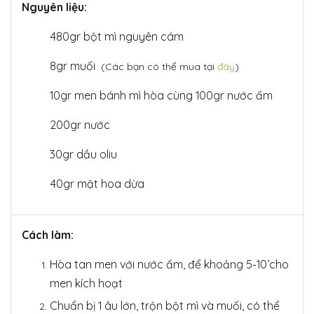
Nguyên liệu:
480gr bột mì nguyên cám
8gr muối
(Các bạn có thể mua tại
đây
)
10gr men bánh mì hòa cùng 100gr nước ấm
200gr nước
30gr dầu oliu
40gr mật hoa dừa
Cách làm:
Hòa tan men với nước ấm, để khoảng 5-10’cho
men kích hoạt
Chuẩn bị 1 âu lớn, trộn bột mì và muối, có thể