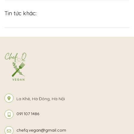
Tin tức khác:
La Khê, Hà Đông, Hà Nội
091 107 1486
chefq.vegan@gmail.com