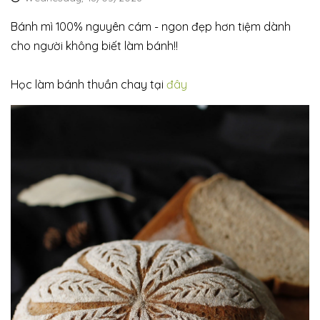
Bánh mì 100% nguyên cám - ngon đẹp hơn tiệm dành
cho người không biết làm bánh!!
Học làm bánh thuần chay tại
đây