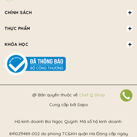
CHÍNH SÁCH
THỰC PHẨM
KHÓA HỌC
@ Bản quyền thuộc về
Chef Q Shop
Cung cấp bởi
Sapo
Hộ kinh doanh Bùi Ngọc Quỳnh. Mã số hộ kinh doanh:
8410211489-002 do phòng TC&KH quận Hà Đông cấp ngày