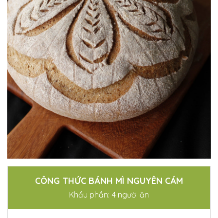
CÔNG THỨC BÁNH MÌ NGUYÊN CÁM
Khẩu phần: 4 người ăn