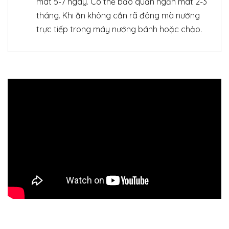
mát 5-7 ngày. Có thể bảo quản ngăn mát 2-3
tháng. Khi ăn không cần rã đông mà nướng
trực tiếp trong máy nướng bánh hoặc chảo.